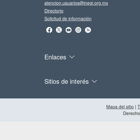
atencion.usuarios@inegi.org.mx
Directorio
Solicitud de información
Enlaces
Sitios de interés
Mapa del sitio
|
T
Derecho