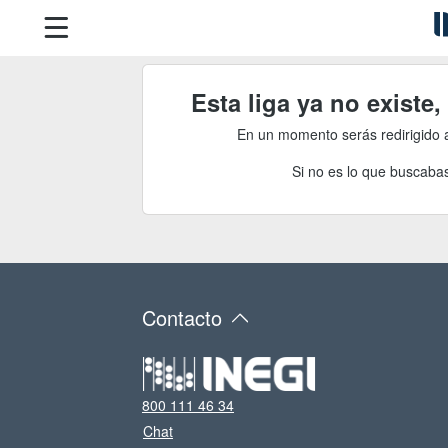
Esta liga ya no existe
En un momento serás redirigido 
Si no es lo que buscabas
Contacto
800 111 46 34
Chat