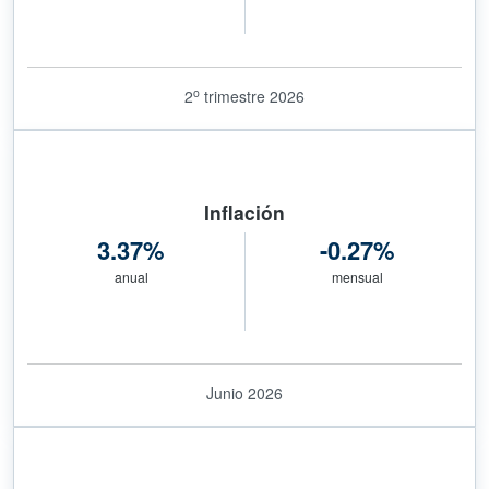
o
2
trimestre 2026
Inflación
3.37%
-0.27%
anual
mensual
Junio 2026