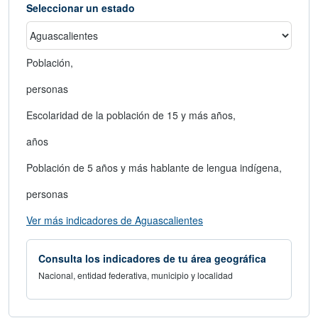
Seleccionar un estado
Población,
2020:
1,425,607
personas
Escolaridad de la población de 15 y más años,
2020:
10.3
años
Población de 5 años y más hablante de lengua indígena,
2020:
2,508
personas
abre en nueva ventana
Ver más indicadores de Aguascalientes
Consulta los indicadores de tu área geográfica
Nacional, entidad federativa, municipio y localidad