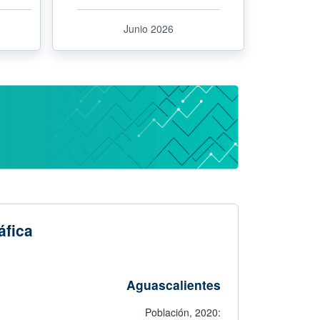
Compartir
Junio 2026
Chat
Sugerencias
áfica
Aguascalientes
Población,
2020: