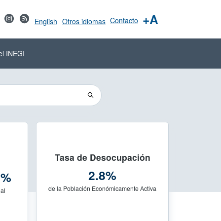
+A
Contacto
English
Otros idiomas
el INEGI
Tasa de Desocupación
2.8%
3%
de la Población Económicamente Activa
al