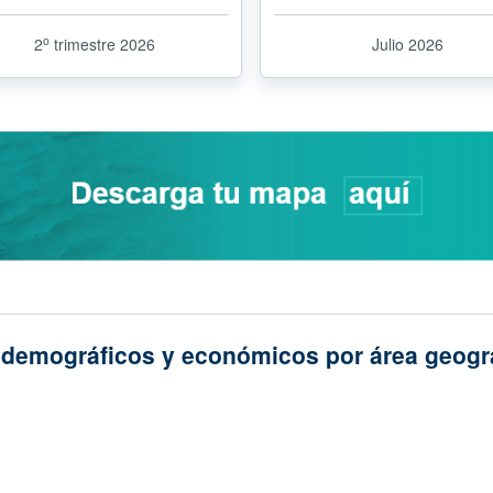
o
2
trimestre 2026
Julio 2026
odemográficos y económicos por área geogr