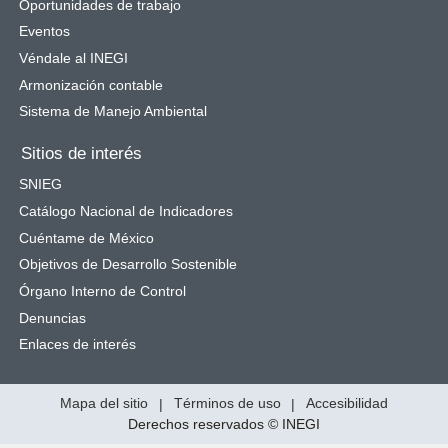
Oportunidades de trabajo
Eventos
Véndale al INEGI
Armonización contable
Sistema de Manejo Ambiental
Sitios de interés
SNIEG
Catálogo Nacional de Indicadores
Cuéntame de México
Objetivos de Desarrollo Sostenible
Órgano Interno de Control
Denuncias
Enlaces de interés
Mapa del sitio
|
Términos de uso
|
Accesibilidad
Derechos reservados © INEGI