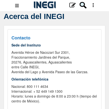
Menú
de
Acerca del INEGI
navegación
Contacto
Sede del Instituto
Avenida Héroe de Nacozari Sur 2301,
Fraccionamiento Jardines del Parque,
20276, Aguascalientes, Aguascalientes
entre Calle INEGI,
Avenida del Lago y Avenida Paseo de las Garzas.
Orientación telefónica
Nacional: 800 111 4634
Internacional: + 52 449 149 1300
Horario: lunes a domingo de 8:00 a 23:00 h (tiempo del
centro de México).