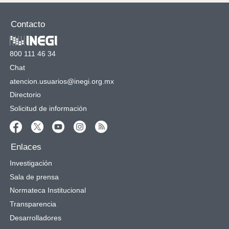
Contacto
800 111 46 34
Chat
atencion.usuarios@inegi.org.mx
Directorio
Solicitud de información
Enlaces
Investigación
Sala de prensa
Normateca Institucional
Transparencia
Desarrolladores