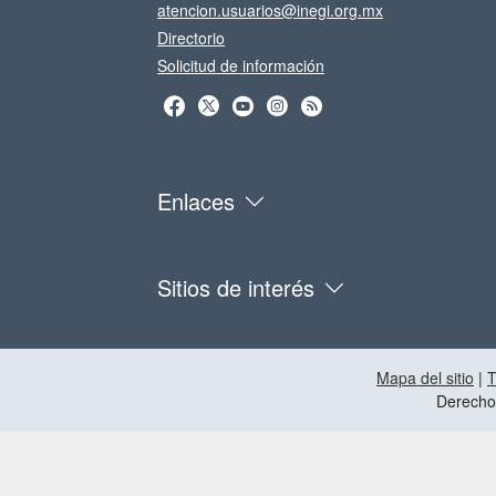
atencion.usuarios@inegi.org.mx
Directorio
Solicitud de información
Enlaces
Sitios de interés
Mapa del sitio
|
T
Derecho