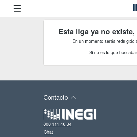
Esta liga ya no existe
En un momento serás redirigido 
Si no es lo que buscabas
Contacto
800 111 46 34
Chat