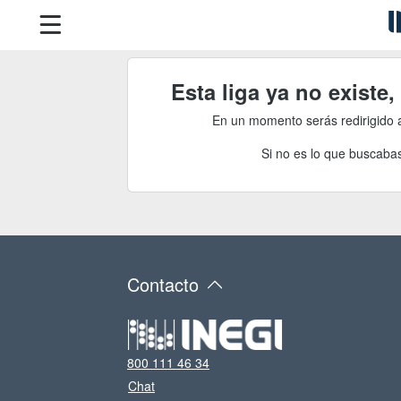
Esta liga ya no existe
En un momento serás redirigido 
Si no es lo que buscabas
Contacto
800 111 46 34
Chat