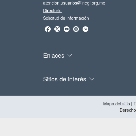
atencion.usuarios@inegi.org.mx
Directorio
Solicitud de información
Enlaces
Sitios de interés
Mapa del sitio
|
T
Derecho