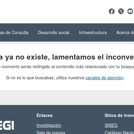
as de Consulta
Desarrollo social
Infraestructura
Acerca d
ga ya no existe, lamentamos el inconve
 momento serás redirigido al contenido más relacionado con tu búsqu
Si no es lo que buscabas, utiliza nuestros
canales de atención
.
Enlaces
Sitios de inter
Investigación
SNIEG
Sala de prensa
Catálogo Nacio