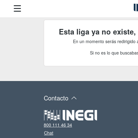
Esta liga ya no existe
En un momento serás redirigido 
Si no es lo que buscabas
Contacto
800 111 46 34
Chat