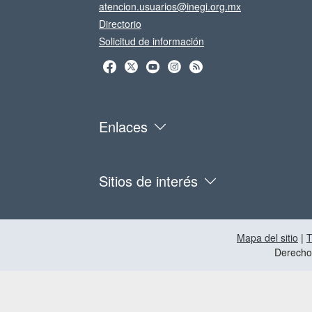
atencion.usuarios@inegi.org.mx
Directorio
Solicitud de información
Enlaces
Sitios de interés
Mapa del sitio
|
T
Derecho