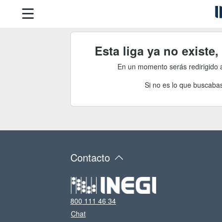
Esta liga ya no existe
En un momento serás redirigido 
Si no es lo que buscabas
Contacto
800 111 46 34
Chat