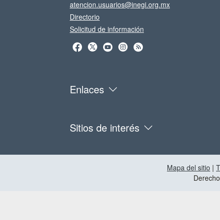
atencion.usuarios@inegi.org.mx
Directorio
Solicitud de información
Enlaces
Sitios de interés
Mapa del sitio
|
T
Derecho