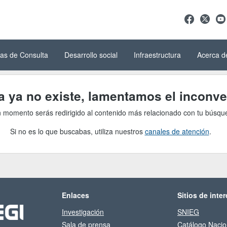
as de Consulta
Desarrollo social
Infraestructura
Acerca d
ga ya no existe, lamentamos el inconve
 momento serás redirigido al contenido más relacionado con tu búsqu
Si no es lo que buscabas, utiliza nuestros
canales de atención
.
Enlaces
Sitios de inter
Investigación
SNIEG
Sala de prensa
Catálogo Nacio