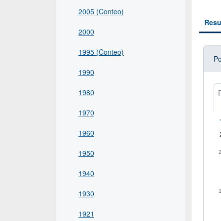
2005 (Conteo)
Resu
2000
1995 (Conteo)
Po
1990
1980
1970
1960
1950
1940
1930
1921