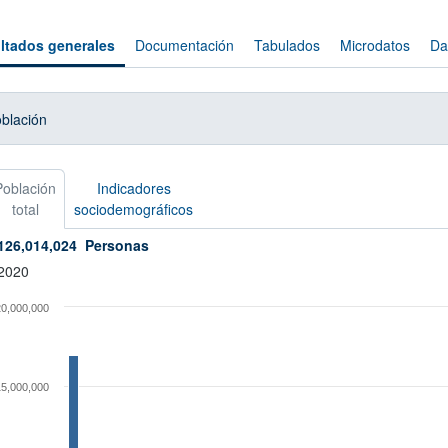
ltados generales
Documentación
Tabulados
Microdatos
Da
blación
Población
Indicadores
total
sociodemográficos
126,014,024
Personas
2020
20,000,000
15,000,000