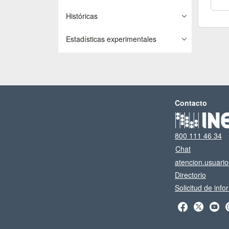
Históricas
Estadísticas experimentales
Contacto
800 111 46 34
Chat
atencion.usuari
Directorio
Solicitud de inf