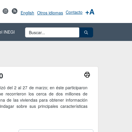
+A
Contacto
English
Otros idiomas
el INEGI
0
zó del 2 al 27 de marzo; en éste participaron
e recorrieron los cerca de dos millones de
 una de las viviendas para obtener información
ndagar sobre sus principales características