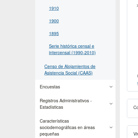
1910
1900
1895
Serie histórica censal e
intercensal (1990-2010)
Censo de Alojamientos de
Asistencia Social (CAAS)
Encuestas
Registros Administrativos -
Estadísticas
Co
Características
sociodemográficas en áreas
Vi
pequeñas