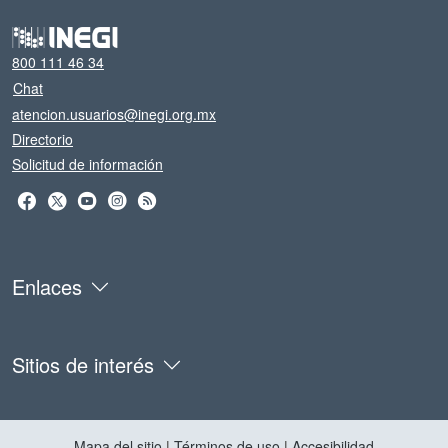
800 111 46 34
Chat
atencion.usuarios@inegi.org.mx
Directorio
Solicitud de información
Enlaces
Sitios de interés
Mapa del sitio
|
Términos de uso
|
Accesibilidad