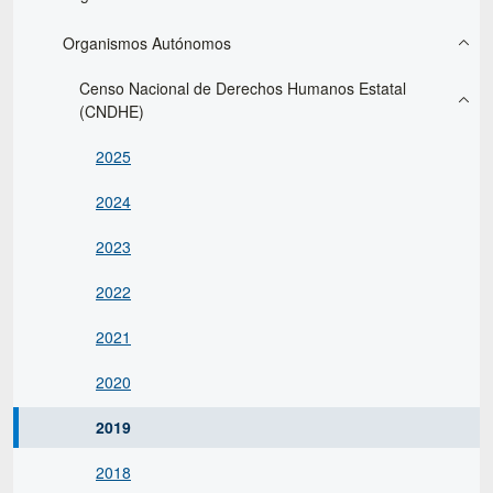
Organismos Autónomos
Censo Nacional de Derechos Humanos Estatal
(CNDHE)
2025
2024
2023
2022
2021
2020
2019
2018