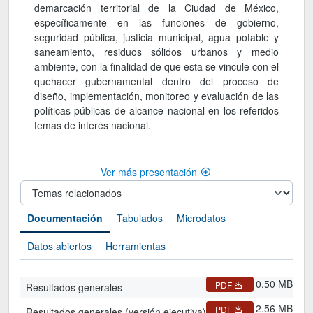
demarcación territorial de la Ciudad de México,
específicamente en las funciones de gobierno,
seguridad pública, justicia municipal, agua potable y
saneamiento, residuos sólidos urbanos y medio
ambiente, con la finalidad de que esta se vincule con el
quehacer gubernamental dentro del proceso de
diseño, implementación, monitoreo y evaluación de las
políticas públicas de alcance nacional en los referidos
temas de interés nacional.
Ver más presentación
Documentación
Tabulados
Microdatos
Datos abiertos
Herramientas
0.50 MB
PDF
Resultados generales
2.56 MB
PDF
Resultados generales (versión ejecutiva)