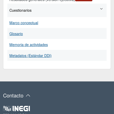
Cuestionarios
Marco conceptual
Glosario
Memoria de actividades
Metadatos (Estándar DDI)
Contacto