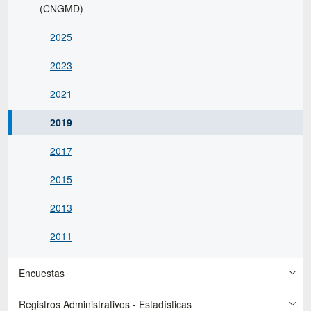
(CNGMD)
2025
2023
2021
2019
2017
2015
2013
2011
Encuestas
Registros Administrativos - Estadísticas