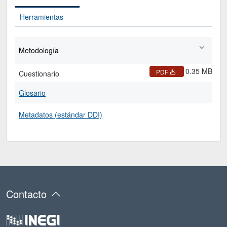
Herramientas
Metodología
0.35 MB
PDF
Cuestionario
Glosario
Metadatos (estándar DDI)
Contacto