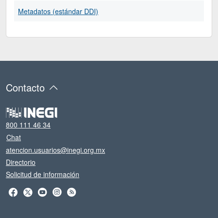
Metadatos (estándar DDI)
Contacto
800 111 46 34
Chat
atencion.usuarios@inegi.org.mx
Directorio
Solicitud de información