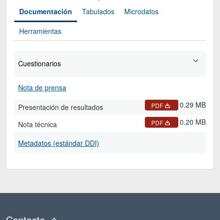
Documentación
Tabulados
Microdatos
Herramientas
Cuestionarios
Nota de prensa
0.29 MB
PDF
Presentación de resultados
0.20 MB
PDF
Nota técnica
Metadatos (estándar DDI)
Contacto