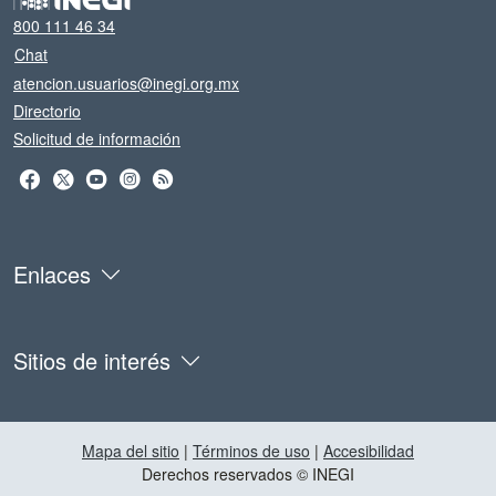
800 111 46 34
Chat
atencion.usuarios@inegi.org.mx
Directorio
Solicitud de información
Enlaces
Sitios de interés
Mapa del sitio
|
Términos de uso
|
Accesibilidad
Derechos reservados © INEGI