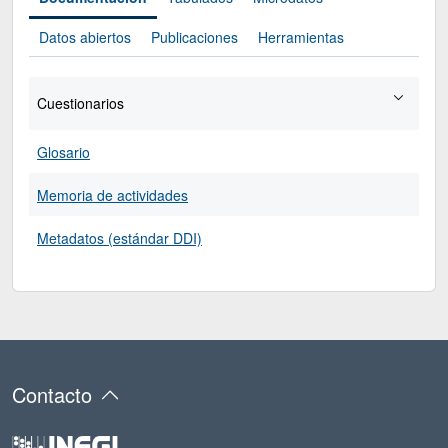
Datos abiertos
Publicaciones
Herramientas
Cuestionarios
Glosario
Memoria de actividades
Metadatos (estándar DDI)
Contacto