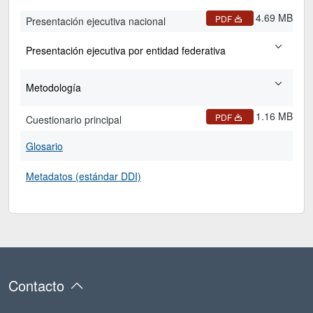
4.69 MB
PDF
Presentación ejecutiva nacional
Presentación ejecutiva por entidad federativa
Metodología
1.16 MB
PDF
Cuestionario principal
Glosario
Metadatos (estándar DDI)
Contacto