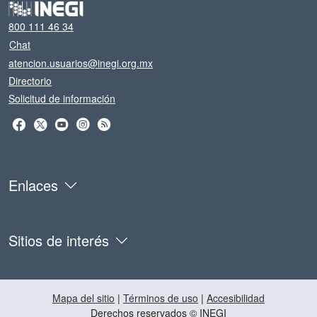
800 111 46 34
Chat
atencion.usuarios@inegi.org.mx
Directorio
Solicitud de información
Enlaces
Sitios de interés
Mapa del sitio
|
Términos de uso
|
Accesibilidad
Derechos reservados © INEGI