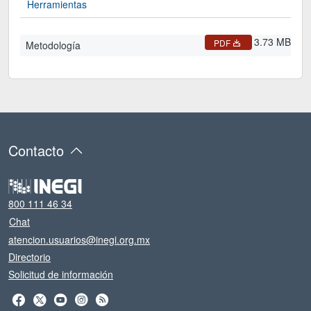
Herramientas
3.73 MB
PDF
Metodología
Contacto
800 111 46 34
Chat
atencion.usuarios@inegi.org.mx
Directorio
Solicitud de información