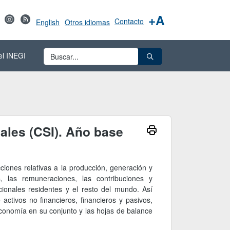
+A
Contacto
English
Otros idiomas
el INEGI
ales (CSI). Año base
cciones relativas a la producción, generación y
s, las remuneraciones, las contribuciones y
cionales residentes y el resto del mundo. Así
ctivos no financieros, financieros y pasivos,
economía en su conjunto y las hojas de balance