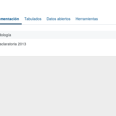
mentación
Tabulados
Datos abiertos
Herramientas
ología
aclaratoria 2013