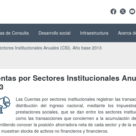
as de Consulta
Desarrollo social
Infraestructura
Acerca d
ctores Institucionales Anuales (CSI). Año base 2013
ntas por Sectores Institucionales Anu
3
Las Cuentas por sectores institucionales registran las transa
distribución del ingreso nacional, mediante los impuesto
prestaciones sociales, que se dan entre los sectores institu
como las transacciones que conciernen a la acumulación de a
mitiendo conocer la posición ahorradora neta de cada sector y de la 
 muestran stocks de activos no financieros y financieros.