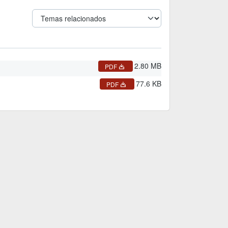
2.80 MB
PDF
77.6 KB
PDF