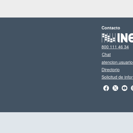
Contacto
800 111 46 34
Chat
atencion.usuari
Directorio
Solicitud de inf