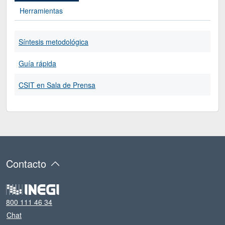
Herramientas
Síntesis metodológica
Guía rápida
CSIT en Sala de Prensa
Contacto
800 111 46 34
Chat