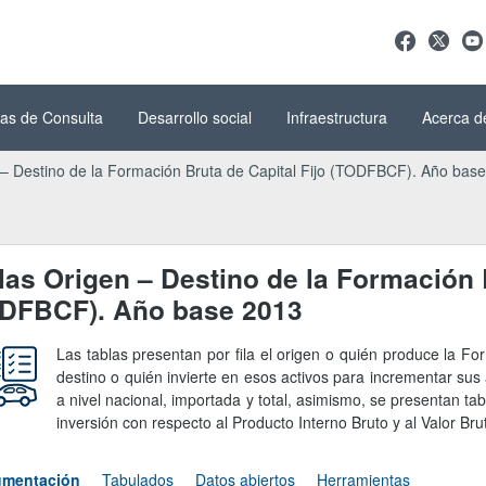
as de Consulta
Desarrollo social
Infraestructura
Acerca d
 – Destino de la Formación Bruta de Capital Fijo (TODFBCF). Año bas
las Origen – Destino de la Formación B
DFBCF). Año base 2013
Las tablas presentan por fila el origen o quién produce la Fo
destino o quién invierte en esos activos para incrementar sus
a nivel nacional, importada y total, asimismo, se presentan tab
inversión con respecto al Producto Interno Bruto y al Valor Bru
mentación
Tabulados
Datos abiertos
Herramientas