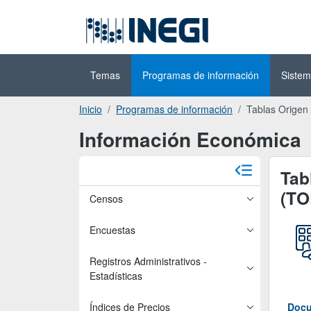
Ir al contenido
(INEGI)
principal
Temas
Programas de información
Sistem
Inicio
Programas de información
Tablas Origen
Información Económica
Tab
(TO
Censos
Encuestas
Registros Administrativos -
Estadísticas
Docu
Índices de Precios