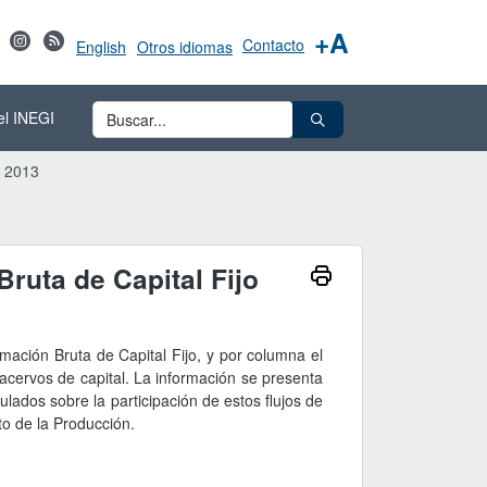
+A
Contacto
English
Otros idiomas
el INEGI
e 2013
ruta de Capital Fijo
rmación Bruta de Capital Fijo, y por columna el
 acervos de capital. La información se presenta
ulados sobre la participación de estos flujos de
to de la Producción.