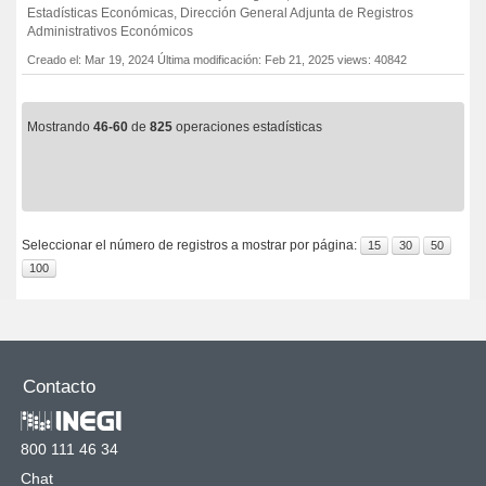
Estadísticas Económicas, Dirección General Adjunta de Registros
Administrativos Económicos
Creado el: Mar 19, 2024
Última modificación: Feb 21, 2025
views: 40842
Mostrando
46-60
de
825
operaciones estadísticas
Seleccionar el número de registros a mostrar por página:
15
30
50
100
Contacto
800 111 46 34
Chat