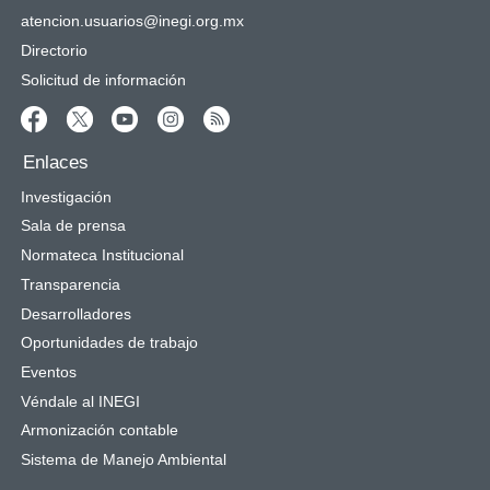
atencion.usuarios@inegi.org.mx
Directorio
Solicitud de información
Enlaces
Investigación
Sala de prensa
Normateca Institucional
Transparencia
Desarrolladores
Oportunidades de trabajo
Eventos
Véndale al INEGI
Armonización contable
Sistema de Manejo Ambiental