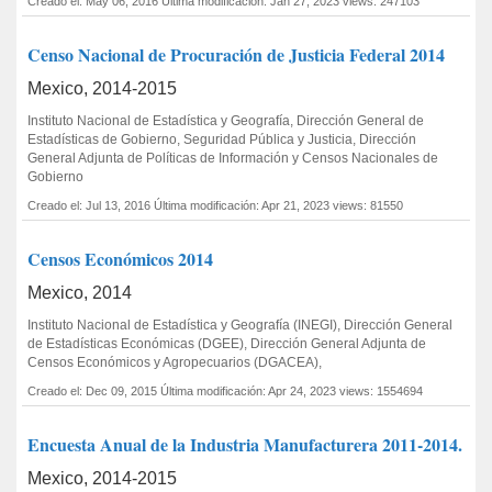
Creado el: May 06, 2016
Última modificación: Jan 27, 2023
views: 247103
Censo Nacional de Procuración de Justicia Federal 2014
Mexico, 2014-2015
Instituto Nacional de Estadística y Geografía, Dirección General de
Estadísticas de Gobierno, Seguridad Pública y Justicia, Dirección
General Adjunta de Políticas de Información y Censos Nacionales de
Gobierno
Creado el: Jul 13, 2016
Última modificación: Apr 21, 2023
views: 81550
Censos Económicos 2014
Mexico, 2014
Instituto Nacional de Estadística y Geografía (INEGI), Dirección General
de Estadísticas Económicas (DGEE), Dirección General Adjunta de
Censos Económicos y Agropecuarios (DGACEA),
Creado el: Dec 09, 2015
Última modificación: Apr 24, 2023
views: 1554694
Encuesta Anual de la Industria Manufacturera 2011-2014.
Mexico, 2014-2015