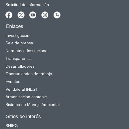
Solicitud de información
Enlaces
Investigación
Sala de prensa
Normateca Institucional
Transparencia
Desarrolladores
Oportunidades de trabajo
Eventos
Véndale al INEGI
Armonización contable
Sistema de Manejo Ambiental
Sitios de interés
SNIEG