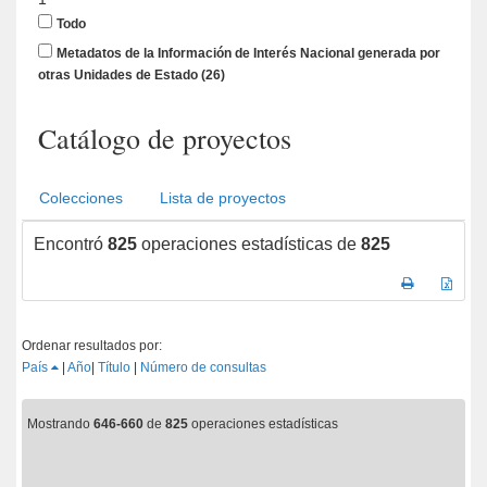
Todo
Metadatos de la Información de Interés Nacional generada por
otras Unidades de Estado
(26)
Catálogo de proyectos
Colecciones
Lista de proyectos
Encontró
825
operaciones estadísticas de
825
Ordenar resultados por:
País
|
Año
|
Título
|
Número de consultas
Mostrando
646-660
de
825
operaciones estadísticas