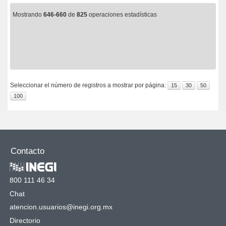
Mostrando
646-660
de
825
operaciones estadísticas
Seleccionar el número de registros a mostrar por página:
15
30
50
100
Contacto
800 111 46 34
Chat
atencion.usuarios@inegi.org.mx
Directorio