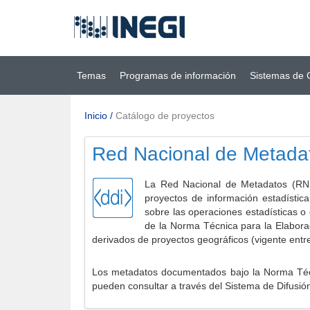
Ir al contenido
(INEGI)
principal
Temas
Programas de información
Sistemas de 
Inicio
/
Catálogo de proyectos
Red Nacional de Metada
La Red Nacional de Metadatos (RNM
proyectos de información estadístic
sobre las operaciones estadísticas o
de la Norma Técnica para la Elabora
derivados de proyectos geográficos (vigente entr
Los metadatos documentados bajo la Norma Técni
pueden consultar a través del Sistema de Difusió