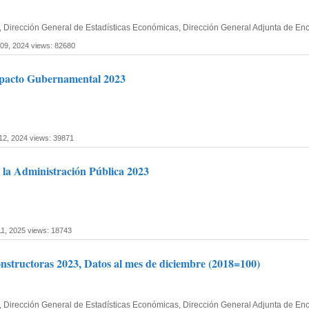
fía, Dirección General de Estadísticas Económicas, Dirección General Adjunta de 
 09, 2024
views: 82680
mpacto Gubernamental 2023
 12, 2024
views: 39871
 la Administración Pública 2023
11, 2025
views: 18743
structoras 2023, Datos al mes de diciembre (2018=100)
fía, Dirección General de Estadísticas Económicas, Dirección General Adjunta de 