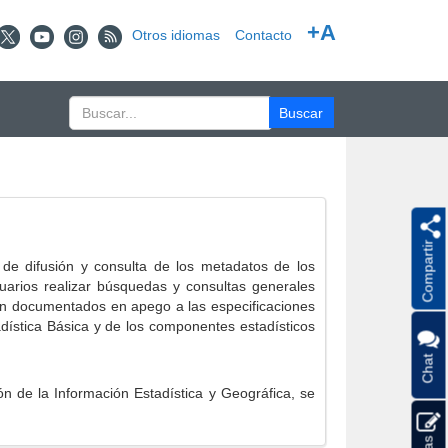
+A
Otros idiomas
Contacto
Compartir
e difusión y consulta de los metadatos de los
suarios realizar búsquedas y consultas generales
eron documentados en apego a las especificaciones
ística Básica y de los componentes estadísticos
Chat
 de la Información Estadística y Geográfica, se