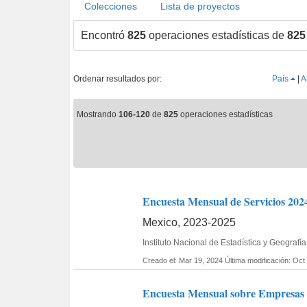
Colecciones
Lista de proyectos
Encontró
825
operaciones estadísticas de
825
Ordenar resultados por:
País
|
A
Mostrando
106-120
de
825
operaciones estadísticas
Encuesta Mensual de Servicios 2024
Mexico, 2023-2025
Instituto Nacional de Estadística y Geogra
Creado el: Mar 19, 2024
Última modificación: Oct
Encuesta Mensual sobre Empresas C