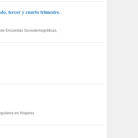
o, tercer y cuarto trimestre.
ta de Encuestas Sociodemográficas,
Regulares en Hogares