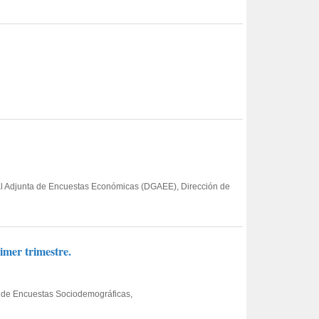
eral Adjunta de Encuestas Económicas (DGAEE), Dirección de
imer trimestre.
ta de Encuestas Sociodemográficas,