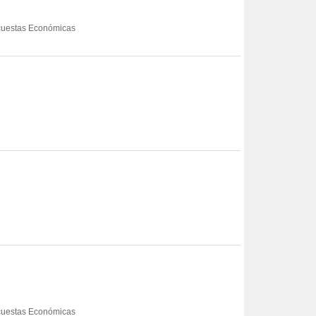
Encuestas Económicas
Encuestas Económicas