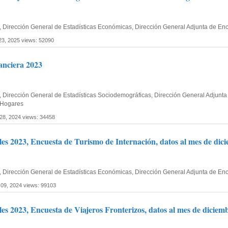
fía, Dirección General de Estadísticas Económicas, Dirección General Adjunta de 
 23, 2025
views: 52090
anciera 2023
fía, Dirección General de Estadísticas Sociodemográficas, Dirección General Adju
 Hogares
 28, 2024
views: 34458
les 2023, Encuesta de Turismo de Internación, datos al mes de dic
fía, Dirección General de Estadísticas Económicas, Dirección General Adjunta de 
 09, 2024
views: 99103
es 2023, Encuesta de Viajeros Fronterizos, datos al mes de diciem