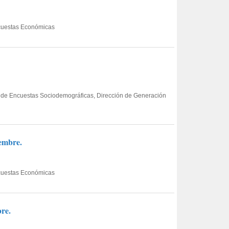
Encuestas Económicas
nta de Encuestas Sociodemográficas, Dirección de Generación
iembre.
Encuestas Económicas
bre.