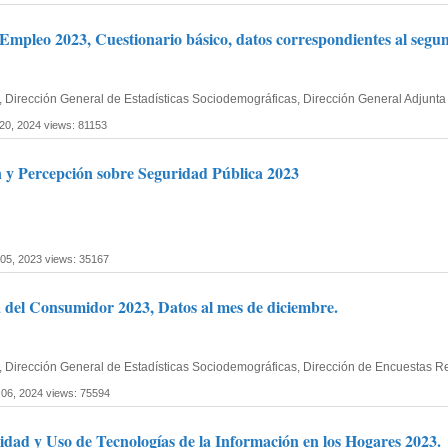
mpleo 2023, Cuestionario básico, datos correspondientes al segund
ía, Dirección General de Estadísticas Sociodemográficas, Dirección General Adjun
 20, 2024
views: 81153
n y Percepción sobre Seguridad Pública 2023
 05, 2023
views: 35167
 del Consumidor 2023, Datos al mes de diciembre.
fía, Dirección General de Estadísticas Sociodemográficas, Dirección de Encuestas 
 06, 2024
views: 75594
idad y Uso de Tecnologías de la Información en los Hogares 2023.