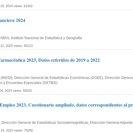
 18, 2024
views: 61602
nanciera 2024
BV), Instituto Nacional de Estadística y Geografía
 12, 2025
views: 45123
Farmacéutica 2023, Datos referidos de 2019 a 2022
fía (INEGI), Dirección General de Estadísticas Económicas (DGEE), Dirección Gen
ión y Encuestas Especiales (DETIEE)
 04, 2024
views: 50026
mpleo 2023, Cuestionario ampliado, datos correspondientes al pr
ía, Dirección General de Estadísticas Sociodemográficas, Dirección General Adjun
 24, 2023
views: 79290