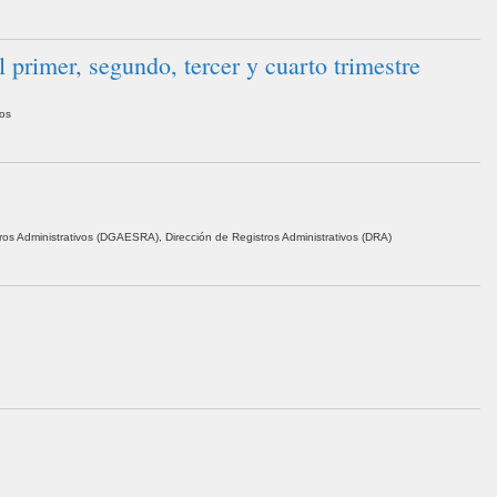
primer, segundo, tercer y cuarto trimestre
vos
ros Administrativos (DGAESRA), Dirección de Registros Administrativos (DRA)