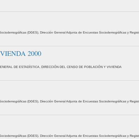
as Sociodemográficas (DGES), Dirección General Adjunta de Encuestas Sociodemográficas y Regist
VIENDA 2000
GENERAL DE ESTADÍSTICA, DIRECCIÓN DEL CENSO DE POBLACIÓN Y VIVIENDA
as Sociodemográficas (DGES), Dirección General Adjunta de Encuestas Sociodemográficas y Regist
as Sociodemográficas (DGES), Dirección General Adjunta de Encuestas Sociodemográficas y Regist