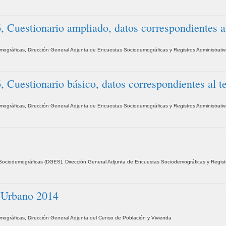
Cuestionario ampliado, datos correspondientes al
demográficas, Dirección General Adjunta de Encuestas Sociodemográficas y Registros Administrati
uestionario básico, datos correspondientes al ter
demográficas, Dirección General Adjunta de Encuestas Sociodemográficas y Registros Administrati
as Sociodemográficas (DGES), Dirección General Adjunta de Encuestas Sociodemográficas y Regist
o Urbano 2014
demográficas, Dirección General Adjunta del Censo de Población y Vivienda