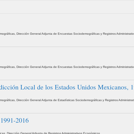
demográficas, Dirección General Adjunta de Encuestas Sociodemográficas y Registros Administrati
demográficas, Dirección General Adjunta de Encuestas Sociodemográficas y Registros Administrati
isdicción Local de los Estados Unidos Mexicanos, 
emográficas, Dirección General Adjunta de Estadísticas Sociodemográficas y Registros Administrat
, 1991-2016
icas, Dirección General Adjunta de Registros Administrativos Económicos