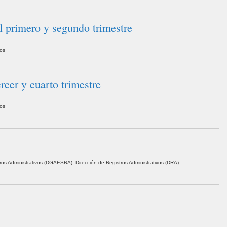
 primero y segundo trimestre
vos
cer y cuarto trimestre
vos
ros Administrativos (DGAESRA), Dirección de Registros Administrativos (DRA)