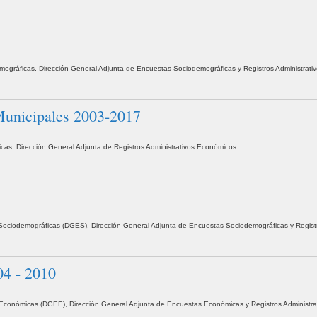
demográficas, Dirección General Adjunta de Encuestas Sociodemográficas y Registros Administrati
 Municipales 2003-2017
icas, Dirección General Adjunta de Registros Administrativos Económicos
as Sociodemográficas (DGES), Dirección General Adjunta de Encuestas Sociodemográficas y Regist
04 - 2010
cas Económicas (DGEE), Dirección General Adjunta de Encuestas Económicas y Registros Administr