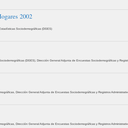
 Hogares 2002
e Estadísticas Sociodemográficas (DGES)
as Sociodemográficas (DGES), Dirección General Adjunta de Encuestas Sociodemográficas y Regist
demográficas, Dirección General Adjunta de Encuestas Sociodemográficas y Registros Administrati
demográficas, Dirección General Adjunta de Encuestas Sociodemográficas y Registros Administrati