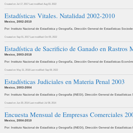
Created on: Jul 17, 2017
Last modified: Aug 03, 2022
Estadísticas Vitales. Natalidad 2002-2010
Mexico, 2002-2010
Por: Instituto Nacional de Estadística y Geografía, Dirección General de Estadísticas Socio
Created on: Sep 01, 2017
Last modified: Oct 05, 2022
Estadística de Sacrificio de Ganado en Rastros
Mexico, 2003-2018
Por: Instituto Nacional de Estadística y Geografía, Dirección General de Estadísticas Económ
Created on: May 31, 2018
Last modified: Sep 08, 2022
Estadísticas Judiciales en Materia Penal 2003
Mexico, 2003-2004
Por: Instituto Nacional de Estadística y Geografia (INEGI), Dirección General de Estadístic
Created on: Jun 30, 2014
Last modified: Jul 08, 2014
Encuesta Mensual de Empresas Comerciales 20
Mexico, 2004-2010
Por: Instituto Nacional de Estadística y Geografía (INEGI), Dirección General de Estadísti