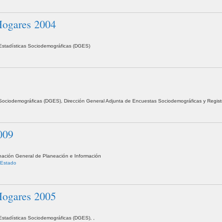
 Hogares 2004
e Estadísticas Sociodemográficas (DGES)
as Sociodemográficas (DGES), Dirección General Adjunta de Encuestas Sociodemográficas y Regist
009
inación General de Planeación e Información
 Estado
 Hogares 2005
e Estadísticas Sociodemográficas (DGES), ,