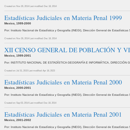
Created on: Nov 26, 2014
Last modified: Dec 18, 2014
Estadísticas Judiciales en Materia Penal 1999
Mexico, 1999-2000
Por: Instituto Nacional de Estadística y Geografia (INEGI), Dirección General de Estadístic
Created on: Nov 26, 2014
Last modified: Dec 18, 2014
XII CENSO GENERAL DE POBLACIÓN Y VI
Mexico, 1999-2001
Por: INSTITUTO NACIONAL DE ESTADÍSTICA GEOGRAFÍA E INFORMÁTICA, DIRECCIÓN 
Created on: Jul 31, 2015
Last modified: Apr 18, 2023
Estadísticas Judiciales en Materia Penal 2000
Mexico, 2000-2001
Por: Instituto Nacional de Estadística y Geografia (INEGI), Dirección General de Estadístic
Created on: Sep 03, 2014
Last modified: Dec 18, 2014
Estadísticas Judiciales en Materia Penal 2001
Mexico, 2001-2002
Por: Instituto Nacional de Estadística y Geografia (INEGI), Dirección General de Estadístic