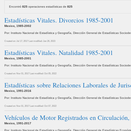
Encontró
825
operaciones estadísticas de
825
Estadísticas Vitales. Divorcios 1985-2001
Mexico, 1985-2002
Por: Instituto Nacional de Estadística y Geografía, Dirección General de Estadísticas Socio
Created on: Jul 17, 2017
Last modified: Jan 26, 2023
Estadísticas Vitales. Natalidad 1985-2001
Mexico, 1985-2001
Por: Instituto Nacional de Estadística y Geografía, Dirección General de Estadísticas Socio
Created on: Nov 01, 2017
Last modified: Oct 05, 2022
Estadísticas sobre Relaciones Laborales de Jur
Mexico, 1991-2016
Por: Instituto Nacional de Estadística y Geografía, Dirección General de Estadísticas Sociod
Created on: Nov 01, 2017
Last modified: Oct 07, 2022
Vehículos de Motor Registrados en Circulación
Mexico, 1991-2017
Por: Instituto Nacional de Estadística y Geografía, Dirección General de Estadísticas Económ