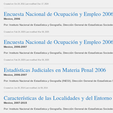
Created on: Oct 24, 2011
Last modified: Dec 17, 2024
Encuesta Nacional de Ocupación y Empleo 2006, 
Mexico, 2006
Por: Instituto Nacional de Estadística y Geografía, Dirección General de Estadísticas Socio
Created on: Feb 24, 2025
Last modified: Mar 06, 2025
Encuesta Nacional de Ocupación y Empleo 2006, C
Mexico, 2006-2007
Por: Instituto Nacional de Estadística y Geografía, Dirección General de Estadísticas Socio
Created on: Feb 24, 2025
Last modified: Mar 06, 2025
Estadísticas Judiciales en Materia Penal 2006
Mexico, 2006-2007
Por: Instituto Nacional de Estadística y Geografia (INEGI), Dirección General de Estadístic
Created on: Jun 30, 2014
Last modified: Jul 08, 2014
Características de las Localidades y del Entorn
Mexico, 2007-2015
Por: Instituto Nacional de Estadística y Geografía, Dirección General de Estadísticas Socio