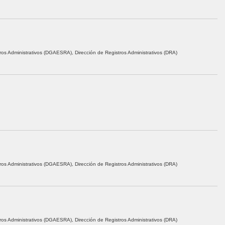
ros Administrativos (DGAESRA), Dirección de Registros Administrativos (DRA)
ros Administrativos (DGAESRA), Dirección de Registros Administrativos (DRA)
ros Administrativos (DGAESRA), Dirección de Registros Administrativos (DRA)