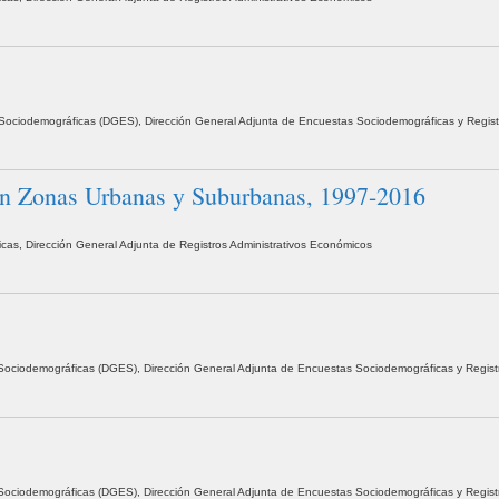
as Sociodemográficas (DGES), Dirección General Adjunta de Encuestas Sociodemográficas y Regist
e en Zonas Urbanas y Suburbanas, 1997-2016
icas, Dirección General Adjunta de Registros Administrativos Económicos
as Sociodemográficas (DGES), Dirección General Adjunta de Encuestas Sociodemográficas y Regist
as Sociodemográficas (DGES), Dirección General Adjunta de Encuestas Sociodemográficas y Regist