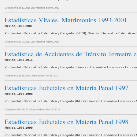
Created on: Sep 12, 2018
Last modified: Sep 07, 2022
Estadísticas Vitales. Matrimonios 1993-2001
Mexico, 1993-2001
Por: Instituto Nacional de Estadística y Geografía (INEGI), Dirección General de Estadístic
Created on: Aug 07, 2017
Last modified: Aug 03, 2022
Estadística de Accidentes de Tránsito Terrestr
Mexico, 1997-2016
Por: Instituto Nacional de Estadística y Geografía, Dirección General de Estadísticas Económ
Created on: Oct 26, 2018
Last modified: Jan 16, 2023
Estadísticas Judiciales en Materia Penal 1997
Mexico, 1997-1998
Por: Instituto Nacional de Estadística y Geografia (INEGI), Dirección General de Estadístic
Created on: Nov 26, 2014
Last modified: Dec 18, 2014
Estadísticas Judiciales en Materia Penal 1998
Mexico, 1998-1999
Por: Instituto Nacional de Estadística y Geografia (INEGI), Dirección General de Estadístic