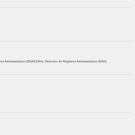
ros Administrativos (DGAESRA), Dirección de Registros Administrativos (DRA)