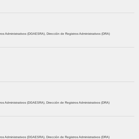
ros Administrativos (DGAESRA), Dirección de Registros Administrativos (DRA)
ros Administrativos (DGAESRA), Dirección de Registros Administrativos (DRA)
ros Administrativos (DGAESRA), Dirección de Registros Administrativos (DRA)