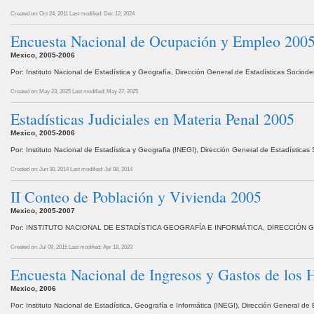
Created on: Oct 24, 2011
Last modified: Dec 12, 2024
Encuesta Nacional de Ocupación y Empleo 2005, C
Mexico, 2005-2006
Por: Instituto Nacional de Estadística y Geografía, Dirección General de Estadísticas Socio
Created on: May 23, 2025
Last modified: May 27, 2025
Estadísticas Judiciales en Materia Penal 2005
Mexico, 2005-2006
Por: Instituto Nacional de Estadística y Geografia (INEGI), Dirección General de Estadístic
Created on: Jun 30, 2014
Last modified: Jul 08, 2014
II Conteo de Población y Vivienda 2005
Mexico, 2005-2007
Por: INSTITUTO NACIONAL DE ESTADÍSTICA GEOGRAFÍA E INFORMÁTICA, DIRECCIÓN 
Created on: Jul 09, 2015
Last modified: Apr 18, 2023
Encuesta Nacional de Ingresos y Gastos de los
Mexico, 2006
Por: Instituto Nacional de Estadística, Geografía e Informática (INEGI), Dirección General d