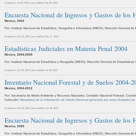
Created on: Jul 03, 2014
Last modified: Sep 05, 2022
Encuesta Nacional de Ingresos y Gastos de los
Mexico, 2004
Por: Instituto Nacional de Estadística, Geografía e Informática (INEGI), Dirección General d
Created on: Oct 24, 2011
Last modified: Dec 17, 2024
Estadísticas Judiciales en Materia Penal 2004
Mexico, 2004-2005
Por: Instituto Nacional de Estadística y Geografia (INEGI), Dirección General de Estadístic
Created on: Jun 30, 2014
Last modified: Jul 08, 2014
Inventario Nacional Forestal y de Suelos 2004-2
Mexico, 2004-2012
Por: Secretaría de Medio Ambiente y Recursos Naturales, Comisión Nacional Forestal, Coord
Colección:
Metadatos de la Información de Interés Nacional generada por otras Unidades de
Created on: Feb 03, 2021
Last modified: Jun 16, 2021
Encuesta Nacional de Ingresos y Gastos de los
Mexico, 2005
Por: Instituto Nacional de Estadística, Geografía e Informática (INEGI), Dirección General d