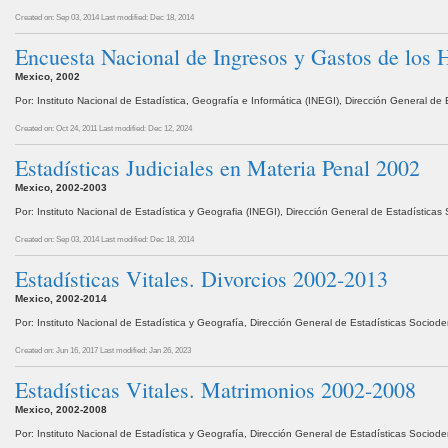
Created on: Sep 03, 2014
Last modified: Dec 18, 2014
Encuesta Nacional de Ingresos y Gastos de los
Mexico, 2002
Por: Instituto Nacional de Estadística, Geografía e Informática (INEGI), Dirección General d
Created on: Oct 24, 2011
Last modified: Dec 12, 2024
Estadísticas Judiciales en Materia Penal 2002
Mexico, 2002-2003
Por: Instituto Nacional de Estadística y Geografia (INEGI), Dirección General de Estadístic
Created on: Sep 03, 2014
Last modified: Dec 18, 2014
Estadísticas Vitales. Divorcios 2002-2013
Mexico, 2002-2014
Por: Instituto Nacional de Estadística y Geografía, Dirección General de Estadísticas Socio
Created on: Jun 16, 2017
Last modified: Jan 26, 2023
Estadísticas Vitales. Matrimonios 2002-2008
Mexico, 2002-2008
Por: Instituto Nacional de Estadística y Geografía, Dirección General de Estadísticas Socio