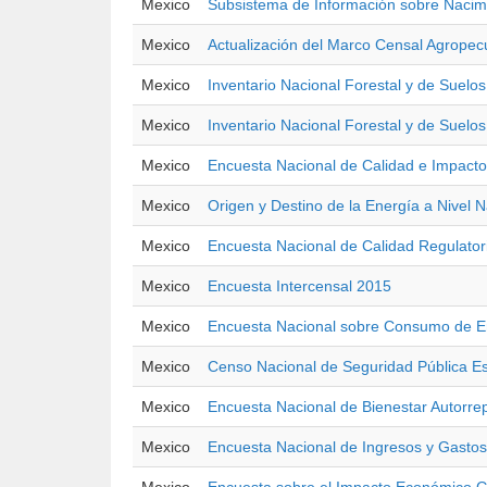
Mexico
Subsistema de Información sobre Nacim
Mexico
Actualización del Marco Censal Agropec
Mexico
Inventario Nacional Forestal y de Suelo
Mexico
Inventario Nacional Forestal y de Suelo
Mexico
Encuesta Nacional de Calidad e Impac
Mexico
Origen y Destino de la Energía a Nivel 
Mexico
Encuesta Nacional de Calidad Regulato
Mexico
Encuesta Intercensal 2015
Mexico
Encuesta Nacional sobre Consumo de En
Mexico
Censo Nacional de Seguridad Pública Es
Mexico
Encuesta Nacional de Bienestar Autorr
Mexico
Encuesta Nacional de Ingresos y Gastos