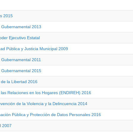
as 2015
to Gubernamental 2013
der Ejecutivo Estatal
d Pública y Justicia Municipal 2009
o Gubernamental 2011
to Gubernamental 2015
 de la Libertad 2016
e las Relaciones en los Hogares (ENDIREH) 2016
vención de la Violencia y la Delincuencia 2014
mación Pública y Protección de Datos Personales 2016
l 2007