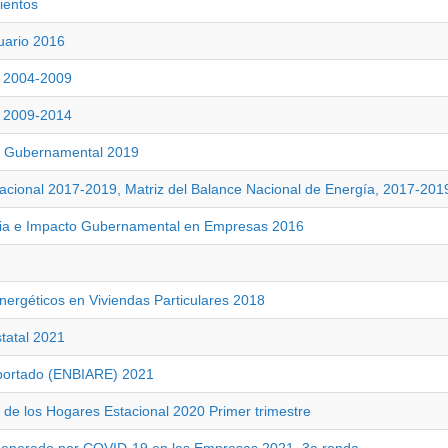
ientos
uario 2016
s 2004-2009
s 2009-2014
to Gubernamental 2019
Nacional 2017-2019, Matriz del Balance Nacional de Energía, 2017-201
ria e Impacto Gubernamental en Empresas 2016
ergéticos en Viviendas Particulares 2018
tatal 2021
eportado (ENBIARE) 2021
 de los Hogares Estacional 2020 Primer trimestre