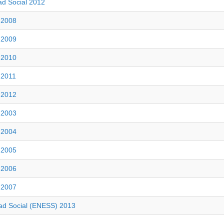
ad Social 2012
l 2008
l 2009
l 2010
 2011
l 2012
l 2003
l 2004
l 2005
l 2006
l 2007
ad Social (ENESS) 2013