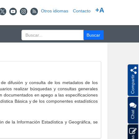
+A
Otros idiomas
Contacto
Compartir
e difusión y consulta de los metadatos de los
suarios realizar búsquedas y consultas generales
eron documentados en apego a las especificaciones
ística Básica y de los componentes estadísticos
Chat
 de la Información Estadística y Geográfica, se