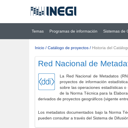
Ir al contenido
(INEGI)
principal
Temas
Programas de información
Sistemas de 
Inicio
/
Catálogo de proyectos
/
Historia del Catálog
Red Nacional de Metada
La Red Nacional de Metadatos (RNM
proyectos de información estadístic
sobre las operaciones estadísticas o
de la Norma Técnica para la Elabora
derivados de proyectos geográficos (vigente entr
Los metadatos documentados bajo la Norma Técni
pueden consultar a través del Sistema de Difusió