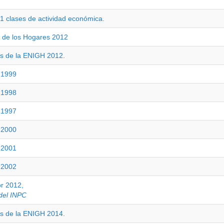
1 clases de actividad económica.
s de los Hogares 2012
s de la ENIGH 2012.
l 1999
l 1998
l 1997
l 2000
l 2001
l 2002
or 2012,
 del INPC
s de la ENIGH 2014.