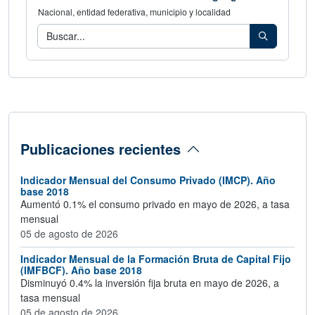
Nacional, entidad federativa, municipio y localidad
Consulta los indicadores de tu área geog
Buscar
Publicaciones recientes
Indicador Mensual del Consumo Privado (IMCP). Año
base 2018
Aumentó 0.1% el consumo privado en mayo de 2026, a tasa
mensual
05 de agosto de 2026
Indicador Mensual de la Formación Bruta de Capital Fijo
(IMFBCF). Año base 2018
Disminuyó 0.4% la inversión fija bruta en mayo de 2026, a
tasa mensual
05 de agosto de 2026