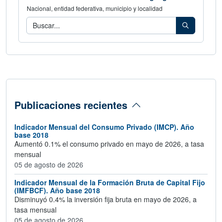
Nacional, entidad federativa, municipio y localidad
Consulta los indicadores de tu área geog
Buscar
Publicaciones recientes
Indicador Mensual del Consumo Privado (IMCP). Año
base 2018
Aumentó 0.1% el consumo privado en mayo de 2026, a tasa
mensual
05 de agosto de 2026
Indicador Mensual de la Formación Bruta de Capital Fijo
(IMFBCF). Año base 2018
Disminuyó 0.4% la inversión fija bruta en mayo de 2026, a
tasa mensual
05 de agosto de 2026