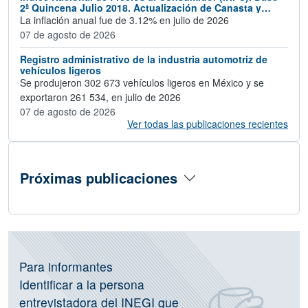
2ª Quincena Julio 2018. Actualización de Canasta y
Ponderadores 2024
La inflación anual fue de 3.12% en julio de 2026
07 de agosto de 2026
Registro administrativo de la industria automotriz de
vehículos ligeros
Se produjeron 302 673 vehículos ligeros en México y se
exportaron 261 534, en julio de 2026
07 de agosto de 2026
Ver todas las publicaciones recientes
Próximas publicaciones
Información de operativos vigentes, C
Para informantes
Identificar a la persona
entrevistadora del INEGI que