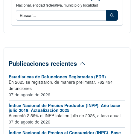
Nacional, entidad federativa, municipio y localidad
Consulta los indicadores de tu área geog
Buscar
Publicaciones recientes
Estadísticas de Defunciones Registradas (EDR)
En 2025 se registraron, de manera preliminar, 762 494
defunciones
07 de agosto de 2026
Índice Nacional de Precios Productor (INPP). Año base
julio 2019. Actualización 2025
Aumentó 2.56% el INPP total en julio de 2026, a tasa anual
07 de agosto de 2026
Índice Nacional de Precios al Consumidor (INPC). Base