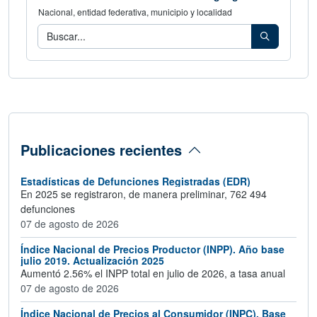
Nacional, entidad federativa, municipio y localidad
Consulta los indicadores de tu área geog
Buscar
Publicaciones recientes
Estadísticas de Defunciones Registradas (EDR)
En 2025 se registraron, de manera preliminar, 762 494
defunciones
07 de agosto de 2026
Índice Nacional de Precios Productor (INPP). Año base
julio 2019. Actualización 2025
Aumentó 2.56% el INPP total en julio de 2026, a tasa anual
07 de agosto de 2026
Índice Nacional de Precios al Consumidor (INPC). Base