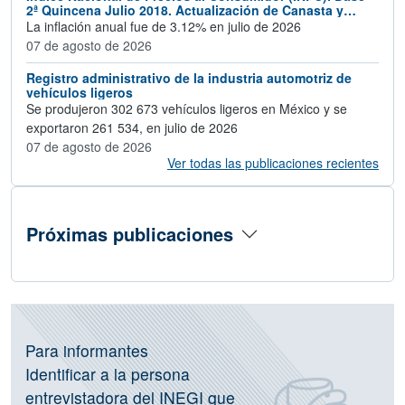
2ª Quincena Julio 2018. Actualización de Canasta y
Ponderadores 2024
La inflación anual fue de 3.12% en julio de 2026
07 de agosto de 2026
Registro administrativo de la industria automotriz de
vehículos ligeros
Se produjeron 302 673 vehículos ligeros en México y se
exportaron 261 534, en julio de 2026
07 de agosto de 2026
Ver todas las publicaciones recientes
Próximas publicaciones
Información de operativos vigentes, C
Para informantes
Identificar a la persona
entrevistadora del INEGI que