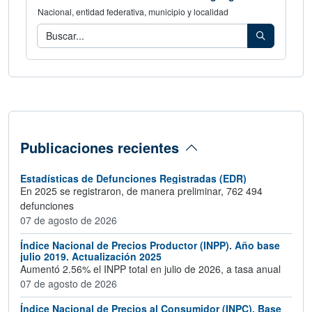
Nacional, entidad federativa, municipio y localidad
Consulta los indicadores de tu área geog
Buscar
Publicaciones recientes
Estadísticas de Defunciones Registradas (EDR)
En 2025 se registraron, de manera preliminar, 762 494
defunciones
07 de agosto de 2026
Índice Nacional de Precios Productor (INPP). Año base
julio 2019. Actualización 2025
Aumentó 2.56% el INPP total en julio de 2026, a tasa anual
07 de agosto de 2026
Índice Nacional de Precios al Consumidor (INPC). Base