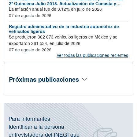
2ª Quincena Julio 2018. Actualización de Canasta y
Ponderadores 2024
La inflación anual fue de 3.12% en julio de 2026
07 de agosto de 2026
Registro administrativo de la industria automotriz de
vehículos ligeros
Se produjeron 302 673 vehículos ligeros en México y se
exportaron 261 534, en julio de 2026
07 de agosto de 2026
Ver todas las publicaciones recientes
Próximas publicaciones
Información de operativos vigentes, C
Para informantes
Identificar a la persona
entrevistadora del INEGI que