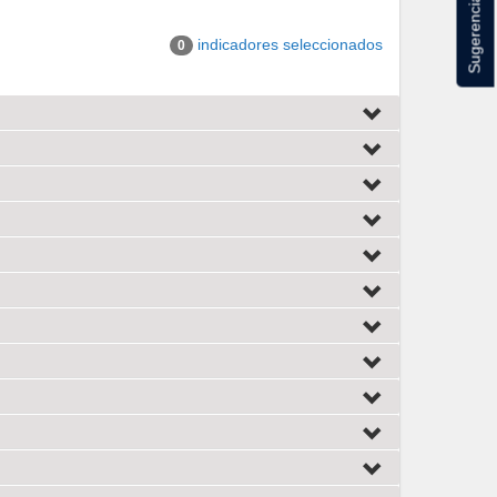
Sugerencias
indicadores seleccionados
0