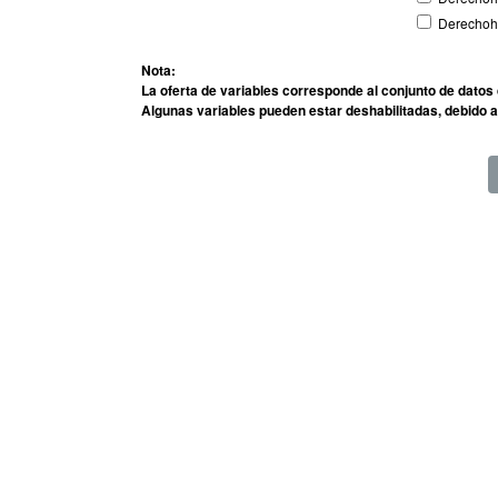
Derechoha
Nota:
La oferta de variables corresponde al conjunto de datos 
Algunas variables pueden estar deshabilitadas, debido a 