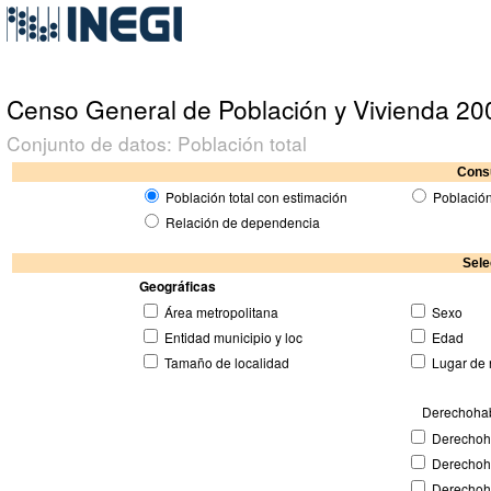
Censo General de Población y Vivienda 20
Conjunto de datos: Población total
Consu
Población total con estimación
Población
Relación de dependencia
Sele
Geográficas
Área metropolitana
Sexo
Entidad municipio y loc
Edad
Tamaño de localidad
Lugar de 
Derechohabi
Derechoh
Derechoh
Derechoh