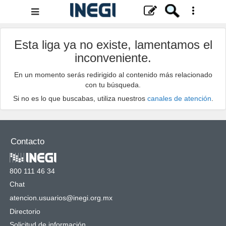
Menú
de
navegación
Esta liga ya no existe, lamentamos el
inconveniente.
En un momento serás redirigido al contenido más relacionado
con tu búsqueda.
Si no es lo que buscabas, utiliza nuestros
canales de atención
.
Contacto
800 111 46 34
Chat
atencion.usuarios@inegi.org.mx
Directorio
Solicitud de información