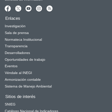
Enlaces
Investigación
Sala de prensa
Normateca Institucional
Transparencia
Desarrolladores
Oportunidades de trabajo
Eventos
Véndale al INEGI
Armonización contable
Sistema de Manejo Ambiental
Sitios de interés
SNIEG
Catálogo Nacional de Indicadores