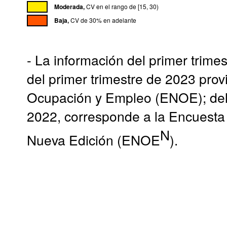
Moderada,
CV en el rango de [15, 30)
Baja,
CV de 30% en adelante
- La información del primer trimes
del primer trimestre de 2023 pro
Ocupación y Empleo (ENOE); del t
2022, corresponde a la Encuesta
N
Nueva Edición (ENOE
).