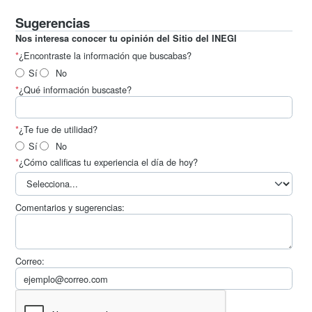
Sugerencias
Nos interesa conocer tu opinión del Sitio del INEGI
*
¿Encontraste la información que buscabas?
Sí
No
*
¿Qué información buscaste?
*
¿Te fue de utilidad?
Sí
No
*
¿Cómo calificas tu experiencia el día de hoy?
Comentarios y sugerencias:
Correo: