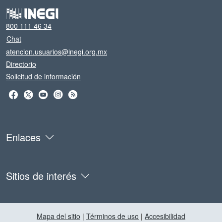
800 111 46 34
Chat
atencion.usuarios@inegi.org.mx
Directorio
Solicitud de información
Enlaces
Sitios de interés
Mapa del sitio
|
Términos de uso
|
Accesibilidad