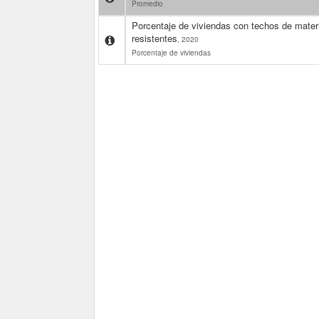
Promedio
Porcentaje de viviendas con techos de mater
resistentes
, 2020
Porcentaje de viviendas