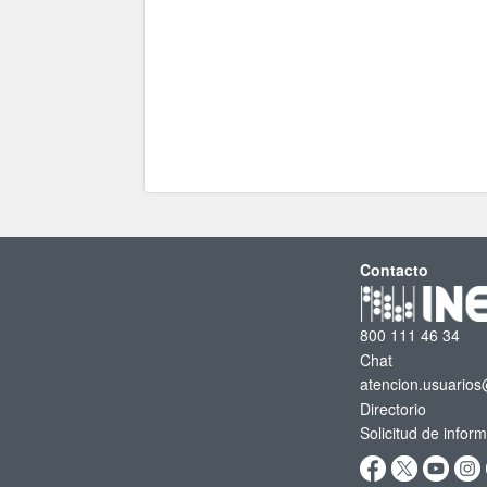
Contacto
800 111 46 34
Chat
atencion.usuarios
Directorio
Solicitud de infor