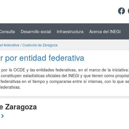
Consulta
Desarrollo social
Infraestructura
Acerca del INEGI
ad federativa
/
Coahuila de Zaragoza
r por entidad federativa
 por la OCDE y las entidades federativas, en el marco de la iniciativa:
 constituyen estadísticas oficiales del INEGI y que tienen como propós
 federativas en el tiempo y compararse entre sí mismas, con lo que s
federativas.
de Zaragoza
a