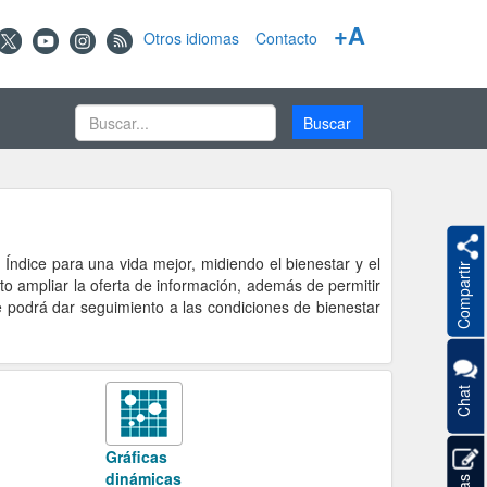
+A
Otros idiomas
Contacto
 Índice para una vida mejor, midiendo el bienestar y el
Compartir
ito ampliar la oferta de información, además de permitir
e podrá dar seguimiento a las condiciones de bienestar
Chat
Gráficas
dinámicas