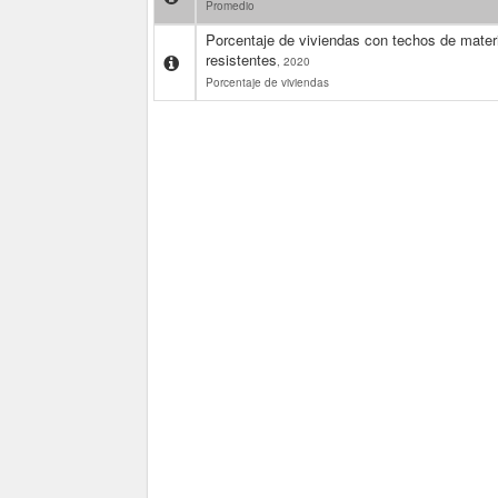
Promedio
Porcentaje de viviendas con techos de mater
resistentes
, 2020
Porcentaje de viviendas