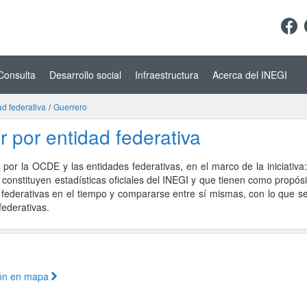
Consulta
Desarrollo social
Infraestructura
Acerca del INEGI
ad federativa
/
Guerrero
r por entidad federativa
 por la OCDE y las entidades federativas, en el marco de la iniciativa:
 constituyen estadísticas oficiales del INEGI y que tienen como propós
 federativas en el tiempo y compararse entre sí mismas, con lo que s
federativas.
ión en mapa