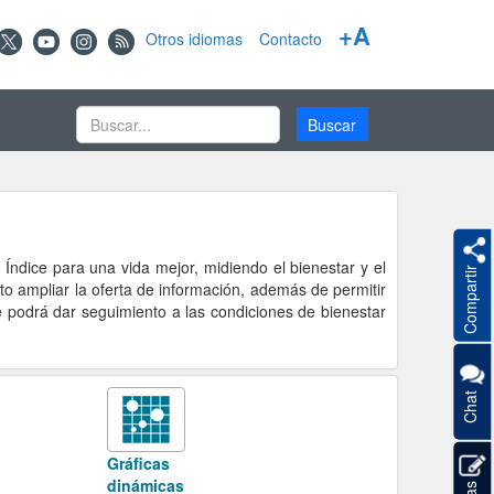
+A
Otros idiomas
Contacto
 Índice para una vida mejor, midiendo el bienestar y el
Compartir
ito ampliar la oferta de información, además de permitir
e podrá dar seguimiento a las condiciones de bienestar
Chat
Gráficas
dinámicas