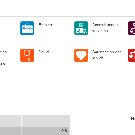
Empleo
Accesibilidad a
servicios
miso
Salud
Satisfacción con
la vida
nza
H
0.8