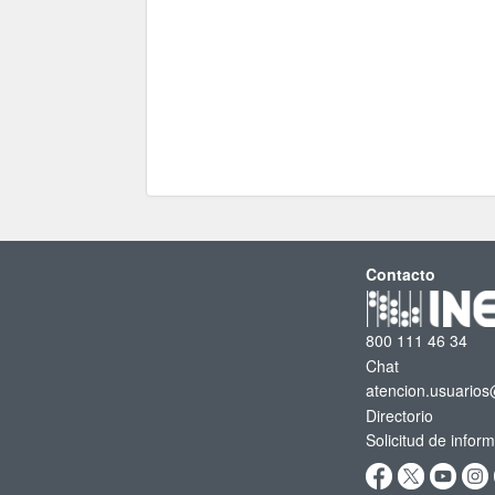
Contacto
800 111 46 34
Chat
atencion.usuarios
Directorio
Solicitud de infor