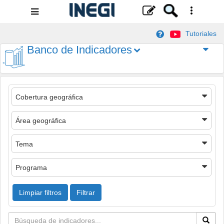
Menú
de
Tutoriales
navegación
Banco de Indicadores
Cobertura geográfica
Área geográfica
Tema
Programa
Limpiar filtros
Filtrar