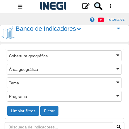
Menú
de
Tutoriales
navegación
Banco de Indicadores
Cobertura geográfica
Área geográfica
Tema
Programa
Limpiar filtros
Filtrar