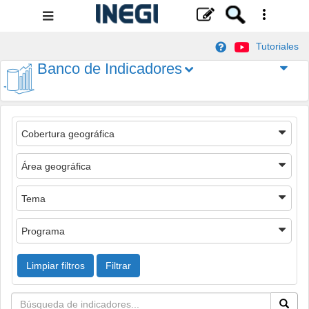
Menú
de
Tutoriales
navegación
Banco de Indicadores
Cobertura geográfica
Área geográfica
Tema
Programa
Limpiar filtros
Filtrar