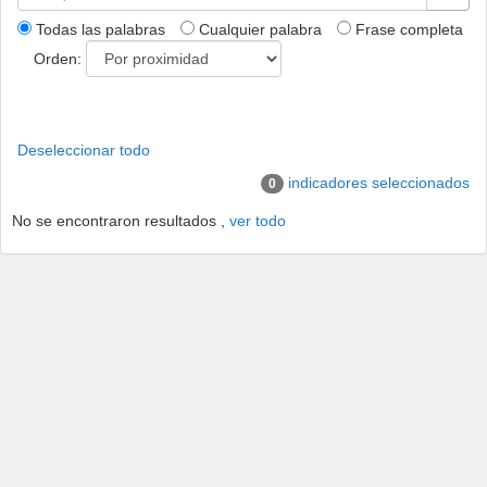
Todas las palabras
Cualquier palabra
Frase completa
Orden:
Deseleccionar todo
indicadores seleccionados
0
No se encontraron resultados ,
ver todo