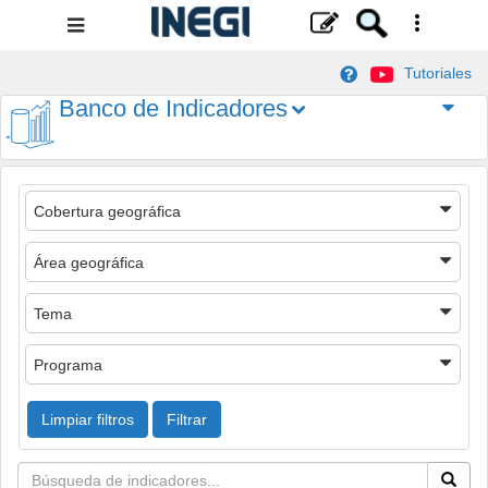
Menú
de
Tutoriales
navegación
Banco de Indicadores
Cobertura geográfica
Área geográfica
Tema
Programa
Limpiar filtros
Filtrar