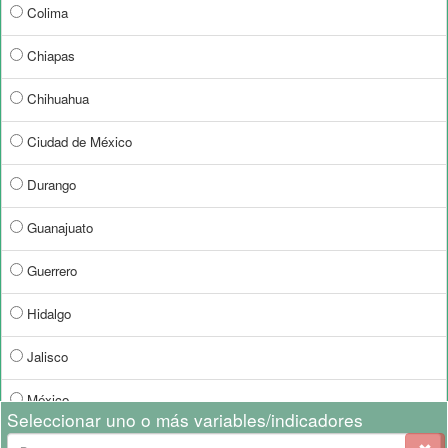
Colima
Chiapas
Chihuahua
Ciudad de México
Durango
Guanajuato
Guerrero
Hidalgo
Jalisco
México
Seleccionar uno o más variables/indicadores
Michoacán de Ocampo