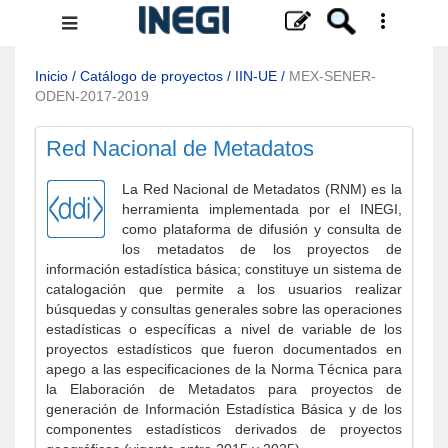
Menú
de
navegación
Inicio
/
Catálogo de proyectos
/
IIN-UE
/
MEX-SENER-
ODEN-2017-2019
Red Nacional de Metadatos
La Red Nacional de Metadatos (RNM) es la
herramienta implementada por el INEGI,
como plataforma de difusión y consulta de
los metadatos de los proyectos de
información estadística básica; constituye un sistema de
catalogación que permite a los usuarios realizar
búsquedas y consultas generales sobre las operaciones
estadísticas o específicas a nivel de variable de los
proyectos estadísticos que fueron documentados en
apego a las especificaciones de la Norma Técnica para
la Elaboración de Metadatos para proyectos de
generación de Información Estadística Básica y de los
componentes estadísticos derivados de proyectos