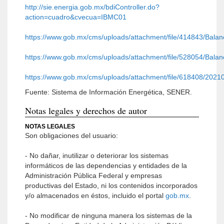
http://sie.energia.gob.mx/bdiController.do?
action=cuadro&cvecua=IBMC01
https://www.gob.mx/cms/uploads/attachment/file/414843/Bal
https://www.gob.mx/cms/uploads/attachment/file/528054/Bal
https://www.gob.mx/cms/uploads/attachment/file/618408/202
Fuente: Sistema de Información Energética, SENER.
Notas legales y derechos de autor
NOTAS LEGALES
Son obligaciones del usuario:
- No dañar, inutilizar o deteriorar los sistemas
informáticos de las dependencias y entidades de la
Administración Pública Federal y empresas
productivas del Estado, ni los contenidos incorporados
y/o almacenados en éstos, incluido el portal
gob.mx
.
- No modificar de ninguna manera los sistemas de la