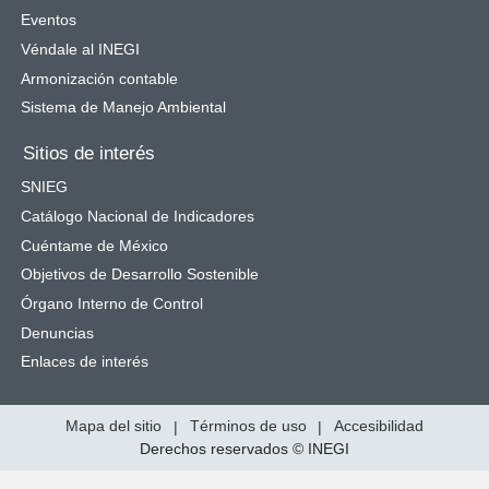
Eventos
Véndale al INEGI
Armonización contable
Sistema de Manejo Ambiental
Sitios de interés
SNIEG
Catálogo Nacional de Indicadores
Cuéntame de México
Objetivos de Desarrollo Sostenible
Órgano Interno de Control
Denuncias
Enlaces de interés
Mapa del sitio
|
Términos de uso
|
Accesibilidad
Derechos reservados © INEGI