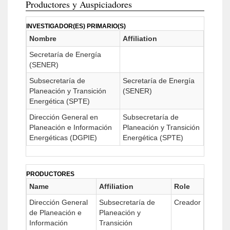
Productores y Auspiciadores
INVESTIGADOR(ES) PRIMARIO(S)
Nombre
Affiliation
Secretaría de Energía
(SENER)
Subsecretaría de
Secretaría de Energía
Planeación y Transición
(SENER)
Energética (SPTE)
Dirección General en
Subsecretaría de
Planeación e Información
Planeación y Transición
Energéticas (DGPIE)
Energética (SPTE)
PRODUCTORES
Name
Affiliation
Role
Dirección General
Subsecretaría de
Creador
de Planeación e
Planeación y
Información
Transición