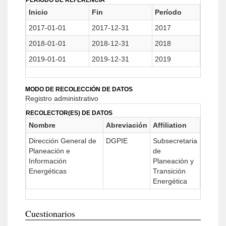
PERIODO DE REFERENCIA
Inicio
Fin
Período
2017-01-01
2017-12-31
2017
2018-01-01
2018-12-31
2018
2019-01-01
2019-12-31
2019
MODO DE RECOLECCIÓN DE DATOS
Registro administrativo
RECOLECTOR(ES) DE DATOS
Nombre
Abreviación
Affiliation
Dirección General de
DGPIE
Subsecretaria
Planeación e
de
Información
Planeación y
Energéticas
Transición
Energética
Cuestionarios