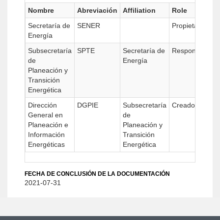
Nombre
Abreviación
Affiliation
Role
Secretaría de
SENER
Propietario
Energía
Subsecretaría
SPTE
Secretaría de
Responsable
de
Energía
Planeación y
Transición
Energética
Dirección
DGPIE
Subsecretaría
Creador
General en
de
Planeación e
Planeación y
Información
Transición
Energéticas
Energética
FECHA DE CONCLUSIÓN DE LA DOCUMENTACIÓN
2021-07-31