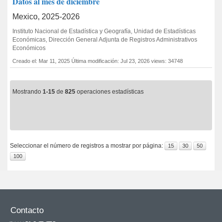
Datos al mes de diciembre
Mexico, 2025-2026
Instituto Nacional de Estadística y Geografía, Unidad de Estadísticas
Económicas, Dirección General Adjunta de Registros Administrativos
Económicos
Creado el: Mar 11, 2025
Última modificación: Jul 23, 2026
views: 34748
Mostrando
1-15
de
825
operaciones estadísticas
Seleccionar el número de registros a mostrar por página:
15
30
50
100
Contacto