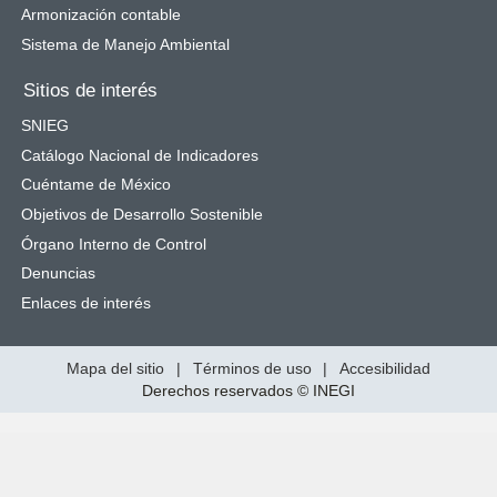
Armonización contable
Sistema de Manejo Ambiental
Sitios de interés
SNIEG
Catálogo Nacional de Indicadores
Cuéntame de México
Objetivos de Desarrollo Sostenible
Órgano Interno de Control
Denuncias
Enlaces de interés
Mapa del sitio
|
Términos de uso
|
Accesibilidad
Derechos reservados © INEGI