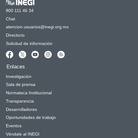
800 111 46 34
Chat
atencion.usuarios@inegi.org.mx
Directorio
Solicitud de información
Enlaces
Investigación
Sala de prensa
Normateca Institucional
Transparencia
Desarrolladores
Oportunidades de trabajo
Eventos
Véndale al INEGI