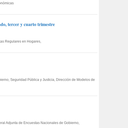
conómicas
o, tercer y cuarto trimestre
tas Regulares en Hogares,
ierno, Seguridad Pública y Justicia, Dirección de Modelos de
eneral Adjunta de Encuestas Nacionales de Gobierno,