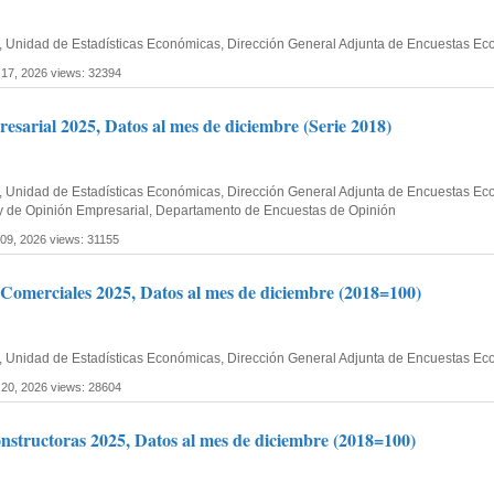
fía, Unidad de Estadísticas Económicas, Dirección General Adjunta de Encuestas E
 17, 2026
views: 32394
sarial 2025, Datos al mes de diciembre (Serie 2018)
ía, Unidad de Estadísticas Económicas, Dirección General Adjunta de Encuestas Eco
y de Opinión Empresarial, Departamento de Encuestas de Opinión
 09, 2026
views: 31155
omerciales 2025, Datos al mes de diciembre (2018=100)
fía, Unidad de Estadísticas Económicas, Dirección General Adjunta de Encuestas E
 20, 2026
views: 28604
structoras 2025, Datos al mes de diciembre (2018=100)