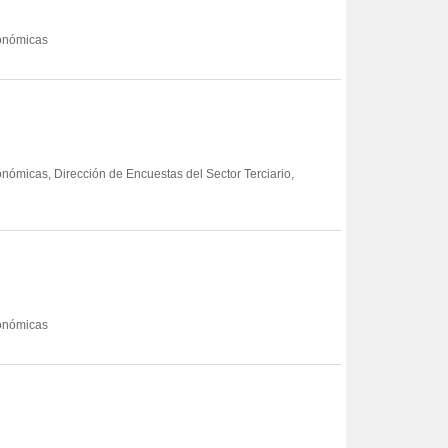
conómicas
nómicas, Dirección de Encuestas del Sector Terciario,
conómicas