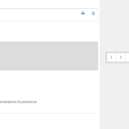
1
2
ministrativos Económicos