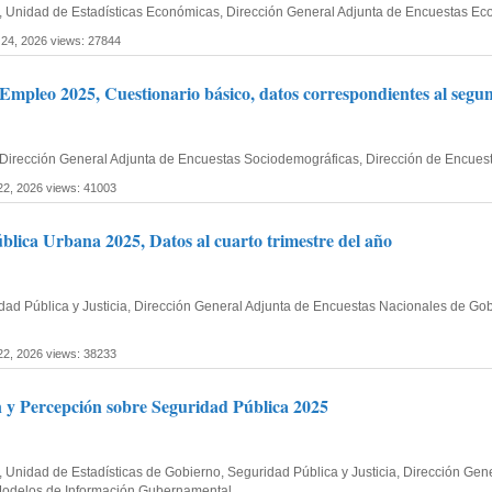
fía, Unidad de Estadísticas Económicas, Dirección General Adjunta de Encuestas E
 24, 2026
views: 27844
mpleo 2025, Cuestionario básico, datos correspondientes al segund
 Dirección General Adjunta de Encuestas Sociodemográficas, Dirección de Encues
 22, 2026
views: 41003
lica Urbana 2025, Datos al cuarto trimestre del año
dad Pública y Justicia, Dirección General Adjunta de Encuestas Nacionales de Gob
22, 2026
views: 38233
n y Percepción sobre Seguridad Pública 2025
ía, Unidad de Estadísticas de Gobierno, Seguridad Pública y Justicia, Dirección G
 Modelos de Información Gubernamental,