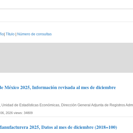
ño
|
Título
|
Número de consultas
e México 2025, Información revisada al mes de diciembre
ía, Unidad de Estadísticas Económicas, Dirección General Adjunta de Registros Ad
 06, 2026
views: 34809
Manufacturera 2025, Datos al mes de diciembre (2018=100)