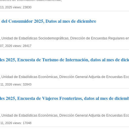
 13, 2025
views: 23830
 del Consumidor 2025, Datos al mes de diciembre
fía, Unidad de Estadísticas Sociodemográficas, Dirección de Encuestas Regulares 
 07, 2026
views: 28417
les 2025, Encuesta de Turismo de Internación, datos al mes de dic
fía, Unidad de Estadísticas Económicas, Dirección General Adjunta de Encuestas E
 11, 2026
views: 32843
es 2025, Encuesta de Viajeros Fronterizos, datos al mes de diciem
fía, Unidad de Estadísticas Económicas, Dirección General Adjunta de Encuestas E
 11, 2026
views: 17048