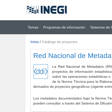
Ir al contenido
(INEGI)
principal
Temas
Programas de información
Sistemas de 
Inicio
/
Catálogo de proyectos
Red Nacional de Metada
La Red Nacional de Metadatos (RNM
proyectos de información estadístic
sobre las operaciones estadísticas o
de la Norma Técnica para la Elabora
derivados de proyectos geográficos (vigente entr
Los metadatos documentados bajo la Norma Técni
pueden consultar a través del Sistema de Difusió