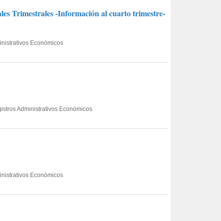
les Trimestrales -Información al cuarto trimestre-
ministrativos Económicos
gistros Administrativos Económicos
ministrativos Económicos