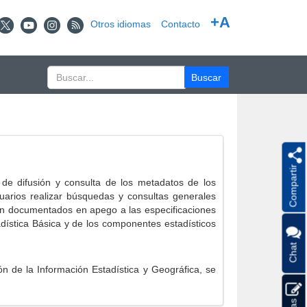
+A
Otros idiomas
Contacto
Compartir
e difusión y consulta de los metadatos de los
suarios realizar búsquedas y consultas generales
eron documentados en apego a las especificaciones
ística Básica y de los componentes estadísticos
Chat
 de la Información Estadística y Geográfica, se