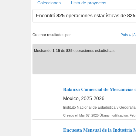
Colecciones
Lista de proyectos
Encontró
825
operaciones estadísticas de
825
Ordenar resultados por:
País
|
A
Mostrando
1-15
de
825
operaciones estadísticas
Balanza Comercial de Mercancías d
Mexico, 2025-2026
Instituto Nacional de Estadística y Geograf
Creado el: Mar 07, 2025
Última modificación: Feb
Encuesta Mensual de la Industria 