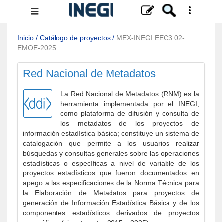
Menú
de
navegación
Inicio
/
Catálogo de proyectos
/
MEX-INEGI.EEC3.02-
EMOE-2025
Red Nacional de Metadatos
La Red Nacional de Metadatos (RNM) es la
herramienta implementada por el INEGI,
como plataforma de difusión y consulta de
los metadatos de los proyectos de
información estadística básica; constituye un sistema de
catalogación que permite a los usuarios realizar
búsquedas y consultas generales sobre las operaciones
estadísticas o específicas a nivel de variable de los
proyectos estadísticos que fueron documentados en
apego a las especificaciones de la Norma Técnica para
la Elaboración de Metadatos para proyectos de
generación de Información Estadística Básica y de los
componentes estadísticos derivados de proyectos