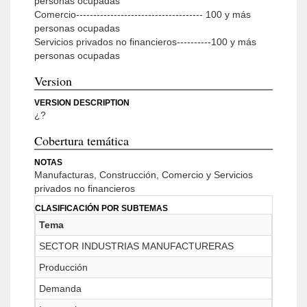
personas ocupadas
Comercio------------------------------------- 100 y más
personas ocupadas
Servicios privados no financieros----------100 y más
personas ocupadas
Version
VERSION DESCRIPTION
¿?
Cobertura temática
NOTAS
Manufacturas, Construcción, Comercio y Servicios
privados no financieros
CLASIFICACIÓN POR SUBTEMAS
Tema
SECTOR INDUSTRIAS MANUFACTURERAS
Producción
Demanda