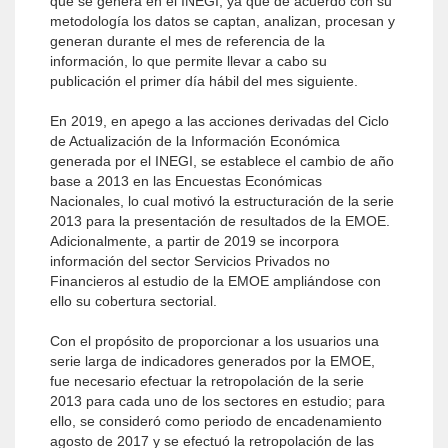
que se genera en el INEGI, ya que de acuerdo con su
metodología los datos se captan, analizan, procesan y
generan durante el mes de referencia de la
información, lo que permite llevar a cabo su
publicación el primer día hábil del mes siguiente.
En 2019, en apego a las acciones derivadas del Ciclo
de Actualización de la Información Económica
generada por el INEGI, se establece el cambio de año
base a 2013 en las Encuestas Económicas
Nacionales, lo cual motivó la estructuración de la serie
2013 para la presentación de resultados de la EMOE.
Adicionalmente, a partir de 2019 se incorpora
información del sector Servicios Privados no
Financieros al estudio de la EMOE ampliándose con
ello su cobertura sectorial.
Con el propósito de proporcionar a los usuarios una
serie larga de indicadores generados por la EMOE,
fue necesario efectuar la retropolación de la serie
2013 para cada uno de los sectores en estudio; para
ello, se consideró como periodo de encadenamiento
agosto de 2017 y se efectuó la retropolación de las