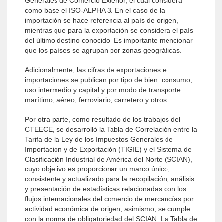
Generales de Comercio Exterior, el cual considera
como base el ISO-ALPHA 3. En el caso de la
importación se hace referencia al país de origen,
mientras que para la exportación se considera el país
del último destino conocido. Es importante mencionar
que los países se agrupan por zonas geográficas.
Adicionalmente, las cifras de exportaciones e
importaciones se publican por tipo de bien: consumo,
uso intermedio y capital y por modo de transporte:
marítimo, aéreo, ferroviario, carretero y otros.
Por otra parte, como resultado de los trabajos del
CTEECE, se desarrolló la Tabla de Correlación entre la
Tarifa de la Ley de los Impuestos Generales de
Importación y de Exportación (TIGIE) y el Sistema de
Clasificación Industrial de América del Norte (SCIAN),
cuyo objetivo es proporcionar un marco único,
consistente y actualizado para la recopilación, análisis
y presentación de estadísticas relacionadas con los
flujos internacionales del comercio de mercancías por
actividad económica de origen; asimismo, se cumple
con la norma de obligatoriedad del SCIAN. La Tabla de