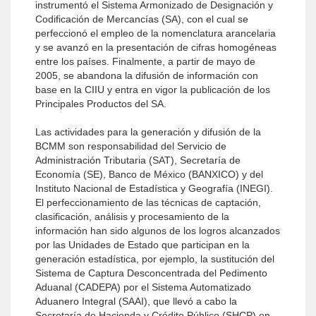
instrumentó el Sistema Armonizado de Designación y
Codificación de Mercancías (SA), con el cual se
perfeccionó el empleo de la nomenclatura arancelaria
y se avanzó en la presentación de cifras homogéneas
entre los países. Finalmente, a partir de mayo de
2005, se abandona la difusión de información con
base en la CIIU y entra en vigor la publicación de los
Principales Productos del SA.
Las actividades para la generación y difusión de la
BCMM son responsabilidad del Servicio de
Administración Tributaria (SAT), Secretaría de
Economía (SE), Banco de México (BANXICO) y del
Instituto Nacional de Estadística y Geografía (INEGI).
El perfeccionamiento de las técnicas de captación,
clasificación, análisis y procesamiento de la
información han sido algunos de los logros alcanzados
por las Unidades de Estado que participan en la
generación estadística, por ejemplo, la sustitución del
Sistema de Captura Desconcentrada del Pedimento
Aduanal (CADEPA) por el Sistema Automatizado
Aduanero Integral (SAAI), que llevó a cabo la
Secretaría de Hacienda y Crédito Público (SHCP) en