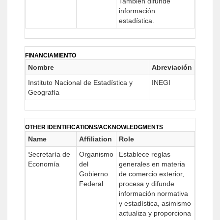
También difunde
información
estadística.
FINANCIAMIENTO
Nombre
Abreviación
Instituto Nacional de Estadística y
INEGI
Geografía
OTHER IDENTIFICATIONS/ACKNOWLEDGMENTS
Name
Affiliation
Role
Secretaría de
Organismo
Establece reglas
Economía
del
generales en materia
Gobierno
de comercio exterior,
Federal
procesa y difunde
información normativa
y estadística, asimismo
actualiza y proporciona