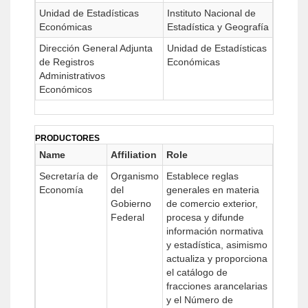
Unidad de Estadísticas
Instituto Nacional de
Económicas
Estadística y Geografía
Dirección General Adjunta
Unidad de Estadísticas
de Registros
Económicas
Administrativos
Económicos
PRODUCTORES
Name
Affiliation
Role
Secretaría de
Organismo
Establece reglas
Economía
del
generales en materia
Gobierno
de comercio exterior,
Federal
procesa y difunde
información normativa
y estadística, asimismo
actualiza y proporciona
el catálogo de
fracciones arancelarias
y el Número de