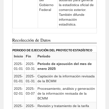
del
aduanas para generar
Gobierno
la estadística oficial de
Federal
comercio exterior.
También difunde
información
estadística.
Recolección de Datos
PERIODO DE EJECUCIÓN DEL PROYECTO ESTADÍSTICO
Inicio
Fin
Período
2025-
2025-
Periodo de ejecución del mes de
01-01
03-31
enero 2025
2025-
2025-
Captación de la información revisada
01-01
01-31
de la BCMM
2025-
2025-
Procesamiento, análisis y generación
02-01
03-07
de la información revisada de la
BCMM
2025-
2025-
Revisión y tratamiento de la tarifa