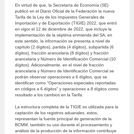
En virtud de que, la Secretaría de Economía (SE)
publicó en el Diario Oficial de la Federación la nueva
Tarifa de la Ley de los Impuestos Generales de
Importación y de Exportación (TIGIE) 2022, que entró
en vigor el 12 de diciembre de 2022, que incluye la
implementación de la séptima enmienda del SA, en
este sentido, la información se presenta a nivel de
capítulo (2 dígitos), partida (4 dígitos), subpartida (6
dígitos), fracción arancelaria (8 dígitos) y fracción
arancelaria y Número de Identificación Comercial (10
dígitos). Adicionalmente, en el nivel de fracción
arancelaria y Número de Identificación Comercial se
podrán observar operaciones a 6 dígitos, que se
identifican como "Operaciones especiales reportadas
en códigos a 6 dígitos" y operaciones a 8 dígitos como
resultado a los cambios en la Tarifa.
La estructura completa de la TIGIE es utilizada para la
captación de los registros aduanales, estos,
representan la fuente principal de generación de la
BCMM, también su uso durante el procesamiento y
análisis de la producción de la información contribuye