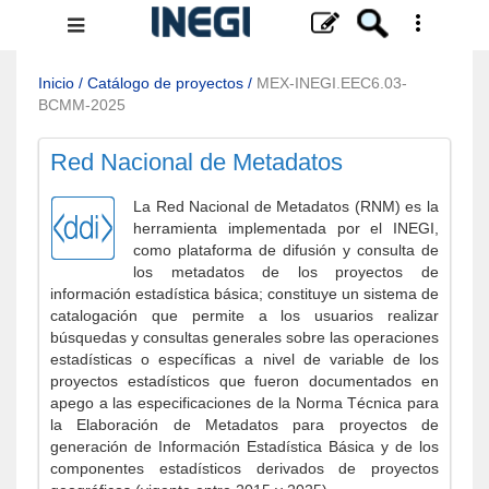
Menú
de
navegación
Inicio
/
Catálogo de proyectos
/
MEX-INEGI.EEC6.03-
BCMM-2025
Red Nacional de Metadatos
La Red Nacional de Metadatos (RNM) es la
herramienta implementada por el INEGI,
como plataforma de difusión y consulta de
los metadatos de los proyectos de
información estadística básica; constituye un sistema de
catalogación que permite a los usuarios realizar
búsquedas y consultas generales sobre las operaciones
estadísticas o específicas a nivel de variable de los
proyectos estadísticos que fueron documentados en
apego a las especificaciones de la Norma Técnica para
la Elaboración de Metadatos para proyectos de
generación de Información Estadística Básica y de los
componentes estadísticos derivados de proyectos