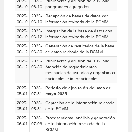
2025-
2025-
Publicación y difusión de la BCMM
06-10
06-10
por grandes agregados
2025-
2025-
Recepción de bases de datos con
06-10
06-10
información revisada de la BCMM
2025-
2025-
Integración de la base de datos con
06-10
06-12
información revisada de la BCMM
2025-
2025-
Generación de resultados de la base
06-12
06-30
de datos revisada de la BCMM
2025-
2025-
Publicación y difusión de la BCMM.
06-12
06-30
Atención de requerimientos
mensuales de usuarios y organismos
nacionales e internacionales.
2025-
2025-
Periodo de ejecución del mes de
05-01
07-31
mayo 2025
2025-
2025-
Captación de la información revisada
05-01
05-31
de la BCMM
2025-
2025-
Procesamiento, análisis y generación
06-01
07-09
de la información revisada de la
BCMM